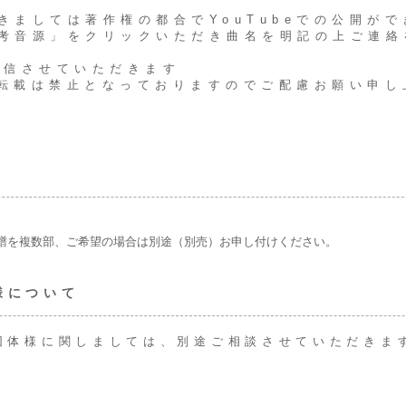
きましては著作権の都合でYouTubeでの公開が
参考音源」をクリックいただき曲名を明記の上ご連
配信させていただきます
への転載は禁止となっておりますのでご配慮お願い申し
譜を複数部、ご希望の場合は別途（別売）お申し付けください。
様について
団体様に関しましては、別途ご相談させていただきま