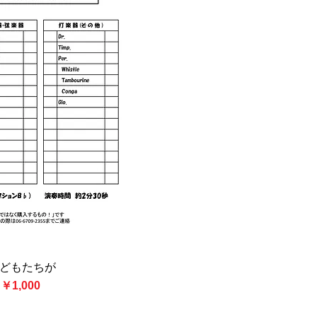
どもたちが
クビュー
格
セール価格
￥1,000