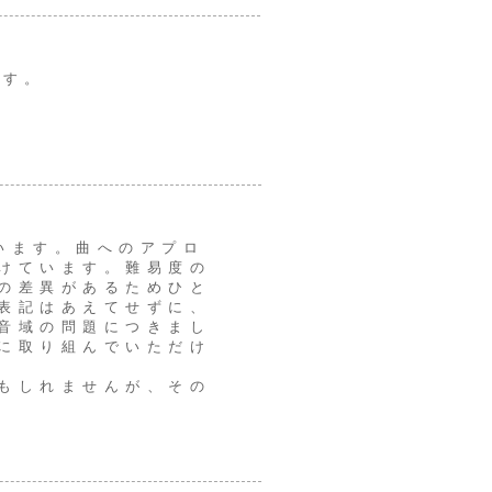
ます。
でいます。曲へのアプロ
けています。難易度の
の差異があるためひと
表記はあえてせずに、
音域の問題につきまし
に取り組んでいただけ
もしれませんが、その