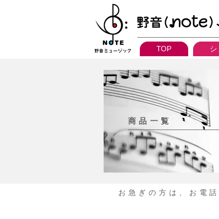
TOP
シ
商品一覧
お急ぎの方は、お電話に