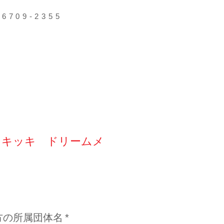
09-2355
ンキッキ ドリームメ
方の所属団体名
*