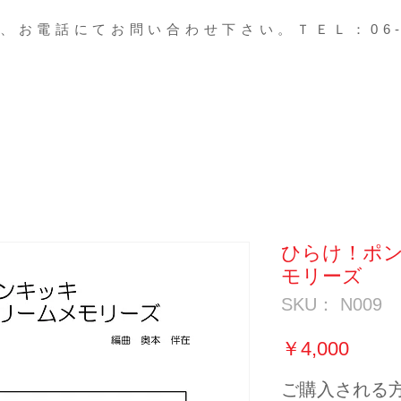
、お電話にてお問い合わせ下さい。ＴＥＬ：06-67
ひらけ！ポ
モリーズ
SKU： N009
価
￥4,000
格
ご購入される